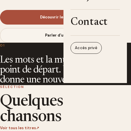
Découvrir les chansons
Contact
Parler d’un projet
01
Accès privé
Les mots et la musique sont un
point de départ. Une voix leur
donne une nouvelle vie.
SÉLECTION
Quelques
chansons
Voir tous les titres